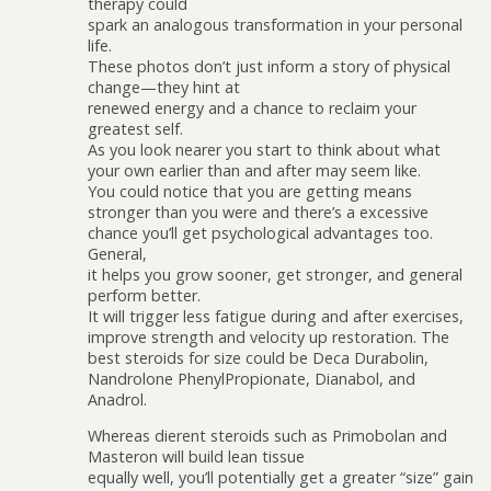
therapy could
spark an analogous transformation in your personal
life.
These photos don’t just inform a story of physical
change—they hint at
renewed energy and a chance to reclaim your
greatest self.
As you look nearer you start to think about what
your own earlier than and after may seem like.
You could notice that you are getting means
stronger than you were and there’s a excessive
chance you’ll get psychological advantages too.
General,
it helps you grow sooner, get stronger, and general
perform better.
It will trigger less fatigue during and after exercises,
improve strength and velocity up restoration. The
best steroids for size could be Deca Durabolin,
Nandrolone PhenylPropionate, Dianabol, and
Anadrol.
Whereas different steroids such as Primobolan and
Masteron will build lean tissue
equally well, you’ll potentially get a greater “size” gain