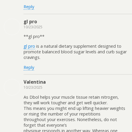
Reply
gl pro
10/23/2025
**gl pro**
gl pro
is a natural dietary supplement designed to
promote balanced blood sugar levels and curb sugar
cravings.
Reply
Valentina
10/23/2025
As Dbol helps your muscle tissue retain nitrogen,
they will work tougher and get well quicker.
This means you might end up lifting heavier weights
or rising the number of your repetitions
throughout your exercises. Nonetheless, do not
forget that everyone’s
physique responds in another way. Whereas one