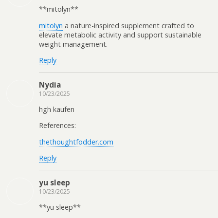
** mitolyn**
mitolyn
a nature-inspired supplement crafted to
elevate metabolic activity and support sustainable
weight management.
Reply
Nydia
10/23/2025
hgh kaufen
References:
thethoughtfodder.com
Reply
yu sleep
10/23/2025
**yu sleep**