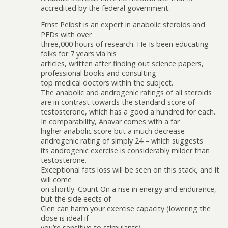
accredited by the federal government.
Ernst Peibst is an expert in anabolic steroids and
PEDs with over
three,000 hours of research. He Is been educating
folks for 7 years via his
articles, written after finding out science papers,
professional books and consulting
top medical doctors within the subject.
The anabolic and androgenic ratings of all steroids
are in contrast towards the standard score of
testosterone, which has a good a hundred for each.
In comparability, Anavar comes with a far
higher anabolic score but a much decrease
androgenic rating of simply 24 – which suggests
its androgenic exercise is considerably milder than
testosterone.
Exceptional fats loss will be seen on this stack, and it
will come
on shortly. Count On a rise in energy and endurance,
but the side effects of
Clen can harm your exercise capacity (lowering the
dose is ideal if
you’re sensitive to stimulants).