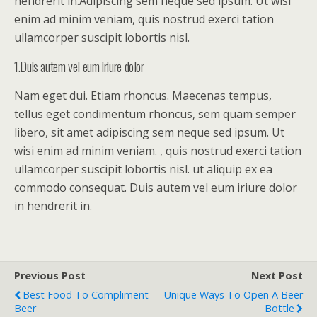
hendrerit in.Adipiscing sem neque sed ipsum. Ut wisi
enim ad minim veniam, quis nostrud exerci tation
ullamcorper suscipit lobortis nisl.
1.Duis autem vel eum iriure dolor
Nam eget dui. Etiam rhoncus. Maecenas tempus,
tellus eget condimentum rhoncus, sem quam semper
libero, sit amet adipiscing sem neque sed ipsum. Ut
wisi enim ad minim veniam. , quis nostrud exerci tation
ullamcorper suscipit lobortis nisl. ut aliquip ex ea
commodo consequat. Duis autem vel eum iriure dolor
in hendrerit in.
Previous Post
Next Post
Best Food To Compliment
Unique Ways To Open A Beer
Beer
Bottle