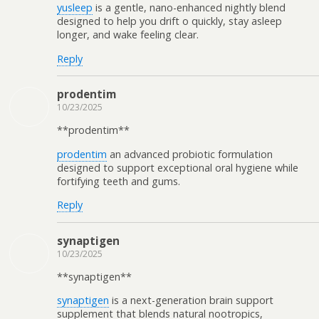
yusleep
is a gentle, nano-enhanced nightly blend
designed to help you drift off quickly, stay asleep
longer, and wake feeling clear.
Reply
prodentim
10/23/2025
** prodentim**
prodentim
an advanced probiotic formulation
designed to support exceptional oral hygiene while
fortifying teeth and gums.
Reply
synaptigen
10/23/2025
** synaptigen**
synaptigen
is a next-generation brain support
supplement that blends natural nootropics,