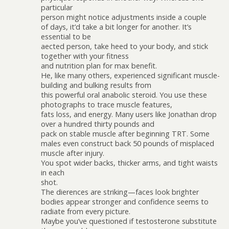
particular
person might notice adjustments inside a couple
of days, it’d take a bit longer for another. It’s
essential to be
affected person, take heed to your body, and stick
together with your fitness
and nutrition plan for max benefit.
He, like many others, experienced significant muscle-
building and bulking results from
this powerful oral anabolic steroid. You use these
photographs to trace muscle features,
fats loss, and energy. Many users like Jonathan drop
over a hundred thirty pounds and
pack on stable muscle after beginning TRT. Some
males even construct back 50 pounds of misplaced
muscle after injury.
You spot wider backs, thicker arms, and tight waists
in each
shot.
The differences are striking—faces look brighter
bodies appear stronger and confidence seems to
radiate from every picture.
Maybe you’ve questioned if testosterone substitute