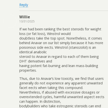
Reply
Willie
10/31/2025
If we had been ranking the best steroids for weight
loss (or fat loss), Winstrol would
doubtless take the top spot. Nonetheless, it comes
behind Anavar on our list simply because it has more
poisonous side effects. Winstrol (stanozolol) is an
identical anabolic
steroid to Anavar in regard to each of them being
DHT derivatives and
having potent fat-burning and lean mass-building
properties.
Thus, due to Anavar’s low toxicity, we find that users
generally do not experience any apparent unwanted
facet effects when taking this compound.
Nevertheless, if abused with excessive dosages or
overextended cycles, harmful unwanted aspect effects
can happen. In distinction,
bodybuilders who take estrogenic steroids can end