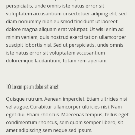
perspiciatis, unde omnis iste natus error sit
voluptatem accusantium onsectetuer adiping elit, sed
diam nonummy nibh euismod tincidunt ut laoreet
dolore magna aliquam erat volutpat. Ut wisi enim ad
minim veniam, quis nostrud exerci tation ullamcorper
suscipit lobortis nisl. Sed ut perspiciatis, unde omnis
iste natus error sit voluptatem accusantium
doloremque laudantium, totam rem aperiam.
10.Lorem ipsum dolor sit amet
Quisque rutrum. Aenean imperdiet. Etiam ultricies nisi
vel augue. Curabitur ullamcorper ultricies nisi. Nam
eget dui. Etiam rhoncus. Maecenas tempus, tellus eget
condimentum rhoncus, sem quam semper libero, sit
amet adipiscing sem neque sed ipsum.