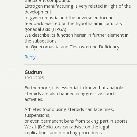
the parent compound.
Estrogen manufacturing is very related in light of the
development
of gynecomastia and the adverse endocrine
feedback exerted on the hypothalamic–pituitary–
gonadal axis (HPGA).
We describe its function herein in further element in
the subsections
on Gynecomastia and Testosterone Deficiency.
Reply
Gudrun
10/31/2025
Furthermore, it is essential to know that anabolic
steroids are also banned in aggressive sports
activities.
Athletes found using steroids can face fines,
suspensions,
or even permanent bans from taking part in sports.
We at JB Solicitors can advise on the legal
implications and reporting procedures.