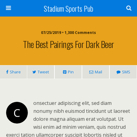
Stadium Sports Pub
07/25/2019 • 1,300 Comments
The Best Pairings For Dark Beer
Share
Tweet
Pin
Mail
SMS
onsectuer adipiscing elit, sed diam
C
nonumy nibh euismod tincidunt ut laoreet
dolore magna aliquam erat volutpat. Ut
wisi enim ad minim veniam, quis nostrud
exerci tation ullamcorper suscipit lobortis nisled ut