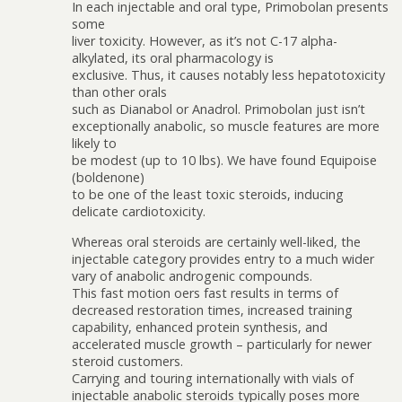
In each injectable and oral type, Primobolan presents
some
liver toxicity. However, as it’s not C-17 alpha-
alkylated, its oral pharmacology is
exclusive. Thus, it causes notably less hepatotoxicity
than other orals
such as Dianabol or Anadrol. Primobolan just isn’t
exceptionally anabolic, so muscle features are more
likely to
be modest (up to 10 lbs). We have found Equipoise
(boldenone)
to be one of the least toxic steroids, inducing
delicate cardiotoxicity.
Whereas oral steroids are certainly well-liked, the
injectable category provides entry to a much wider
vary of anabolic androgenic compounds.
This fast motion offers fast results in terms of
decreased restoration times, increased training
capability, enhanced protein synthesis, and
accelerated muscle growth – particularly for newer
steroid customers.
Carrying and touring internationally with vials of
injectable anabolic steroids typically poses more