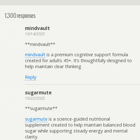
1,300 responses
mindvault
10/14/2025
** mindvault**
mindvault
is a premium cognitive support formula
created for adults 45+. It’s thoughtfully designed to
help maintain clear thinking
Reply
sugarmute
10/22/2025
**sugarmute**
sugarmute
is a science-guided nutritional
supplement created to help maintain balanced blood
sugar while supporting steady energy and mental
clarity.