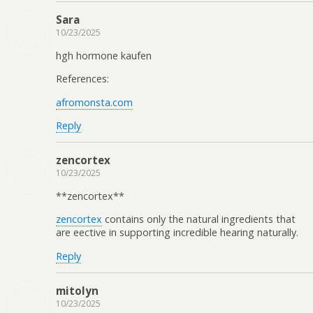
Sara
10/23/2025
hgh hormone kaufen
References:
afromonsta.com
Reply
zencortex
10/23/2025
**zencortex**
zencortex
contains only the natural ingredients that
are effective in supporting incredible hearing naturally.
Reply
mitolyn
10/23/2025