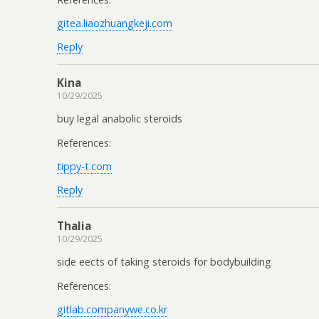
gitea.liaozhuangkeji.com
Reply
Kina
10/29/2025
buy legal anabolic steroids
References:
tippy-t.com
Reply
Thalia
10/29/2025
side effects of taking steroids for bodybuilding
References:
gitlab.companywe.co.kr