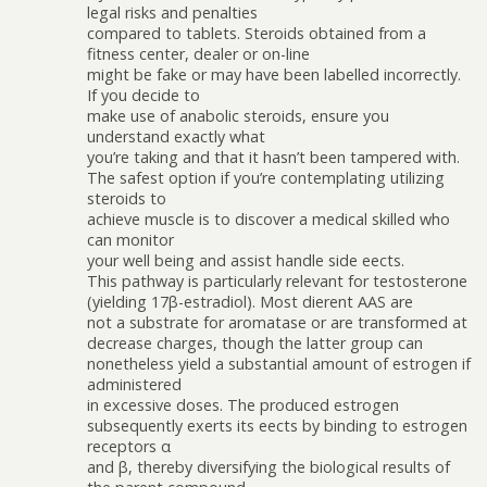
legal risks and penalties
compared to tablets. Steroids obtained from a
fitness center, dealer or on-line
might be fake or may have been labelled incorrectly.
If you decide to
make use of anabolic steroids, ensure you
understand exactly what
you’re taking and that it hasn’t been tampered with.
The safest option if you’re contemplating utilizing
steroids to
achieve muscle is to discover a medical skilled who
can monitor
your well being and assist handle side effects.
This pathway is particularly relevant for testosterone
(yielding 17β-estradiol). Most different AAS are
not a substrate for aromatase or are transformed at
decrease charges, though the latter group can
nonetheless yield a substantial amount of estrogen if
administered
in excessive doses. The produced estrogen
subsequently exerts its effects by binding to estrogen
receptors α
and β, thereby diversifying the biological results of