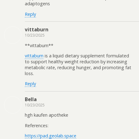
adaptogens
Reply
vittaburn
10/23/2025
** vittaburn**
vittaburn
is a liquid dietary supplement formulated
to support healthy weight reduction by increasing
metabolic rate, reducing hunger, and promoting fat
loss.
Reply
Bella
10/23/2025
hgh kaufen apotheke
References:
https://pad.geolab.space