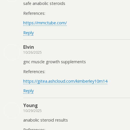
safe anabolic steroids
References:
https://mmctube.com/
Reply
Elvin
10/26/2025
gnc muscle growth supplements
References:
https://gitea.ashcloud.com/kimberley10m14
Reply
Young
10/29/2025
anabolic steroid results
References: