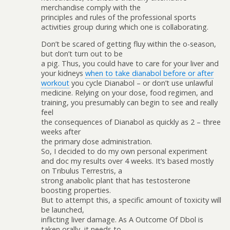
merchandise comply with the
principles and rules of the professional sports
activities group during which one is collaborating.
Don’t be scared of getting fluffy within the off-season,
but don’t turn out to be
a pig. Thus, you could have to care for your liver and
your kidneys
when to take dianabol before or after
workout
you cycle Dianabol – or don’t use unlawful
medicine. Relying on your dose, food regimen, and
training, you presumably can begin to see and really
feel
the consequences of Dianabol as quickly as 2 – three
weeks after
the primary dose administration.
So, I decided to do my own personal experiment
and doc my results over 4 weeks. It’s based mostly
on Tribulus Terrestris, a
strong anabolic plant that has testosterone
boosting properties.
But to attempt this, a specific amount of toxicity will
be launched,
inflicting liver damage. As A Outcome Of Dbol is
taken orally, it needs to