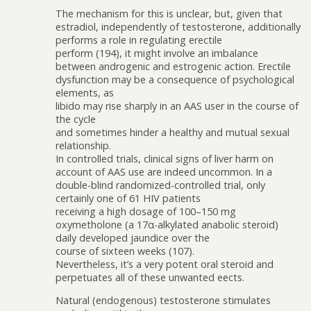
The mechanism for this is unclear, but, given that
estradiol, independently of testosterone, additionally
performs a role in regulating erectile
perform (194), it might involve an imbalance
between androgenic and estrogenic action. Erectile
dysfunction may be a consequence of psychological
elements, as
libido may rise sharply in an AAS user in the course of
the cycle
and sometimes hinder a healthy and mutual sexual
relationship.
In controlled trials, clinical signs of liver harm on
account of AAS use are indeed uncommon. In a
double-blind randomized-controlled trial, only
certainly one of 61 HIV patients
receiving a high dosage of 100–150 mg
oxymetholone (a 17α-alkylated anabolic steroid)
daily developed jaundice over the
course of sixteen weeks (107).
Nevertheless, it’s a very potent oral steroid and
perpetuates all of these unwanted effects.
Natural (endogenous) testosterone stimulates