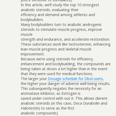
In this article, we’ll study the top 10 strongest
anabolic steroids, evaluating their
efficiency and demand among athletes and
bodybuilders.
Many bodybuilders turn to anabolic androgenic
steroids to stimulate muscle progress, improve
muscle
strength and endurance, and accelerate restoration.
These substances work like testosterone, enhancing
lean muscle progress and skeletal muscle
improvement.
Because we’re using steroids for efficiency
enhancement and bodybuilding, the compounds are
being taken at doses a lot higher than in the event
that they were used for medical functions.
The larger your
Dosage schedule for Dbol users
,
the higher your danger of adverse well being results.
This subsequently negates the necessity for an
aromatase inhibitor, as Estrogen is
saved under control with out it. This allows different
anabolic steroids (in this case, Deca Durabolin and
Halotestin) to serve as the first
anabolic compounds).