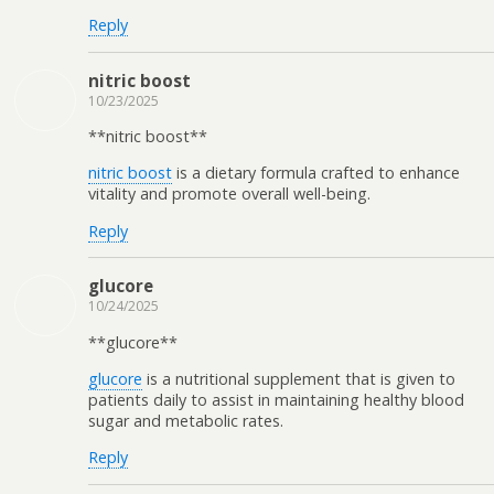
Reply
nitric boost
10/23/2025
**nitric boost**
nitric boost
is a dietary formula crafted to enhance
vitality and promote overall well-being.
Reply
glucore
10/24/2025
**glucore**
glucore
is a nutritional supplement that is given to
patients daily to assist in maintaining healthy blood
sugar and metabolic rates.
Reply