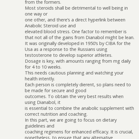
from the formers.
Most steroids shall be detrimental to well being in
one way or
one other, and there’s a direct hyperlink between
Anabolic Steroid use and
elevated blood stress. One factor to remember is
that not all of the gains from Dianabol might be lean.
It was originally developed in 1950’s by CIBA for the
Usa as a response to the Russians using
testosterone to develop superior athletes.
Dosage is key, with amounts ranging from mg daily
for 4 to 10 weeks.
This needs cautious planning and watching your
health intently.
Each person is completely different, so plans need to
be made for secure and good
outcomes. To obtain the very best results when
using Dianabol, it
is essential to combine the anabolic supplement with
correct nutrition and coaching.
In this part, we are going to focus on dietary
guidelines and
coaching regimens for enhanced efficacy. It is crucial,
nonetheless, to ensure that any alternative